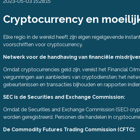
2023-05-03 15:28:15
Cryptocurrency en moeili
Elke regio in de wereld heeft zijn eigen regelgevende instanti
voorschriften voor cryptocurrency.
Netwerk voor de handhaving van financiële misdrijve
Omdat cryptocurrencies geld zijn, vereist het Financial C
vergunningen aan aanbieders van cryptodiensten; het netw
gebeurtenissen en transacties bijhouden en rapporten indie
SEC is de Securities and Exchange Commission:
Omdat de Securities and Exchange Commission (SEC) crypt
worden geregistreerd. Personen die handelen in cryptocur
De Commodity Futures Trading Commission (CFTC):