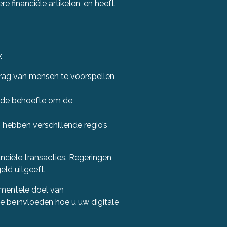
financiële artikelen, en heeft
:
drag van mensen te voorspellen
ende behoefte om de
 hebben verschillende regio’s
anciële transacties. Regeringen
eld uitgeeft.
amentele doel van
 te beïnvloeden hoe u uw digitale