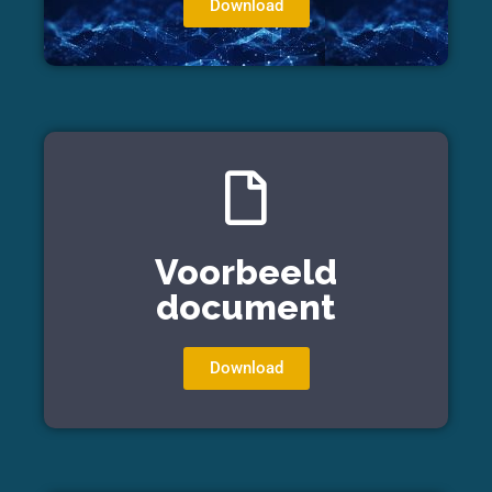
Download
Voorbeeld
document
Download