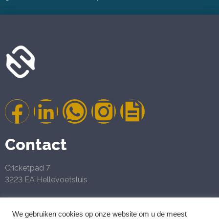
Contact
Cricketpad 7
3223 EA Hellevoetsluis
Geregistreerd belastingconsulent en Gecertificeerd
We gebruiken cookies op onze website om u de meest