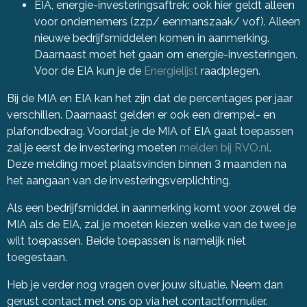
EIA, energie-investeringsaftrek: ook hier geldt alleen
voor ondernemers (zzp/ eenmanszaak/ vof). Alleen
nieuwe bedrijfsmiddelen komen in aanmerking.
Daarnaast moet het gaan om energie-investeringen.
Voor de EIA kun je de
Energielijst
raadplegen.
Bij de MIA en EIA kan het zijn dat de percentages per jaar
verschillen. Daarnaast gelden er ook een drempel- en
plafondbedrag. Voordat je de MIA of EIA gaat toepassen
zal je eerst de investering moeten
melden bij RVO.nl
.
Deze melding moet plaatsvinden binnen 3 maanden na
het aangaan van de investeringsverplichting.
Als een bedrijfsmiddel in aanmerking komt voor zowel de
MIA als de EIA, zal je moeten kiezen welke van de twee je
wilt toepassen. Beide toepassen is namelijk niet
toegestaan.
Heb je verder nog vragen over jouw situatie. Neem dan
gerust contact met ons op via het contactformulier.