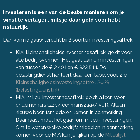
Investeren is een van de beste manieren om je
winst te verlagen, mits je daar geld voor hebt
natuurlijk.
Dan kom je gauw terecht bij 3 soorten investeringsaftrek:
KIA, kleinschaligheidsinvesteringsaftrek: geldt voor
alle bedrijfsvormen. Het gaat dan om investeringen
van tussen de € 2.401 en € 323.544. De
belastingdienst hanteert daar een tabel voor. Zie:
Kleinschaligheidsinvesteringsaftrek 2023
(belastingdienst.nl)
MIA, milieu-investeringsaftrek: geldt alleen voor
ondernemers (zzp/ eenmanszaak/ vof). Alleen
nieuwe bedrijfsmiddelen komen in aanmerking.
Daarnaast moet het gaan om milieu-investeringen.
Om te weten welke bedrijfsmiddelen in aanmerking
komen voor de MIA kun je kijken op de
Milieulijst
.